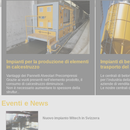
Impianti per la produzione di elementi
Impianti di b
in calcestruzzo
trasporto del
Vantaggi dei Pannelli Alveolari Precompressi
Le centrali di bet
Grazie ai vuoti presenti nell’elemento prodotto, il
per l’industria del
consumo di calcestruzzo diminuisce.
aziende di vendita
Non è necessario aumentare lo spessore della
Le nostre centrali d
struttur...
Eventi e News
Nuovo impianto Witech in Svizzera