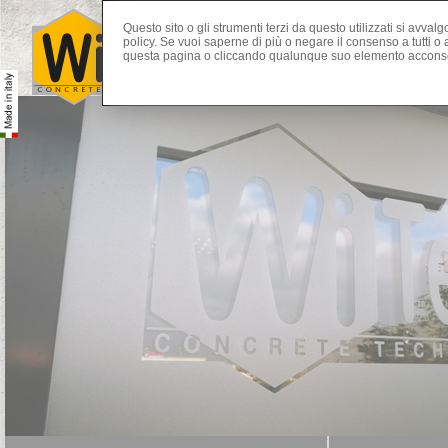
Questo sito o gli strumenti terzi da questo utilizzati si avval
policy. Se vuoi saperne di più o negare il consenso a tutti 
questa pagina o cliccando qualunque suo elemento acconsen
Home Page
Azienda